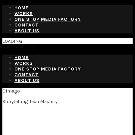
HOME
WORKS
ONE STOP MEDIA FACTORY
CONTACT
ABOUT US
LOADING
Back to the top
HOME
WORKS
ONE STOP MEDIA FACTORY
CONTACT
ABOUT US
Dimago
Storytelling Tech Mastery