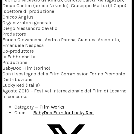
Diego Canteri (amico Nikiniki), Giuseppe Mattia (Il Capo)
Ispettore di produzione
Chicco Angius
Organizzatore generale
Diego Alessandro Cavallo
Produttore
Enrico Giovannone, Andrea Parena, Gianluca Arcopinto,
Emanuele Nespeca
Co-produttore
la Fabbrichetta
Produzione
BabyDoc Film (Torino)
Con il sostegno della Film Commission Torino Piemonte
Distribuzione
Lucky Red (Italia)
Agosto 2010 – Festival Internazionale del Film di Locarno
in concorso
Category
—
Film Works
Client
—
BabyDoc Film for Lucky Red