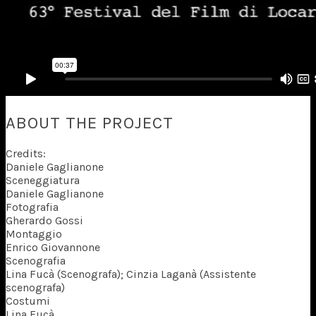
ABOUT THE PROJECT
Credits:
Daniele Gaglianone
Sceneggiatura
Daniele Gaglianone
Fotografia
Gherardo Gossi
Montaggio
Enrico Giovannone
Scenografia
Lina Fucà (Scenografa); Cinzia Laganà (Assistente
scenografa)
Costumi
Lina Fucà