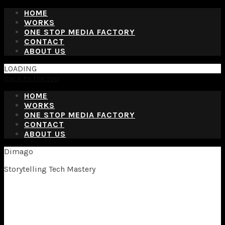
HOME
WORKS
ONE STOP MEDIA FACTORY
CONTACT
ABOUT US
LOADING
Back to the top
HOME
WORKS
ONE STOP MEDIA FACTORY
CONTACT
ABOUT US
Dimago
Storytelling Tech Mastery