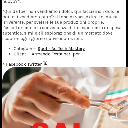
nuovo?”.
“Qui da Iper non vendiamo i dolci, qui facciamo i dolci e
poi te li vendiamo pure”: il tono di voce è diretto, quasi
irriverente, per svelare le sue produzioni proprie,
l’assortimento e la convenienza di un’esperienza di spesa
autentica, simile all’esplorazione di un mercato dove
scoprire ogni giorno nuove ispirazioni.
Category
—
Spot - Ad Tech Mastery
Client
—
Armando Testa per Iper
4
Facebook
Twitter