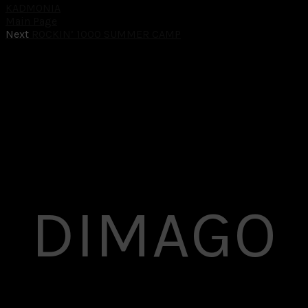
KADMONIA
Main Page
Next
ROCKIN’ 1000 SUMMER CAMP
DIMAGO