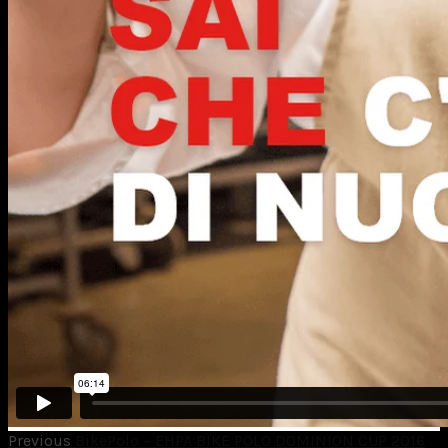
Previous
BikePolo – EHPA BIKE POLO DOMINION CUP 2016