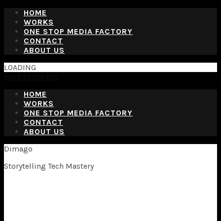
HOME
WORKS
ONE STOP MEDIA FACTORY
CONTACT
ABOUT US
LOADING
Back to the top
HOME
WORKS
ONE STOP MEDIA FACTORY
CONTACT
ABOUT US
Dimago
Storytelling Tech Mastery