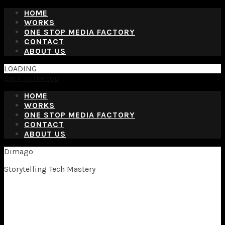
HOME
WORKS
ONE STOP MEDIA FACTORY
CONTACT
ABOUT US
LOADING
Back to the top
HOME
WORKS
ONE STOP MEDIA FACTORY
CONTACT
ABOUT US
Dimago
Storytelling Tech Mastery