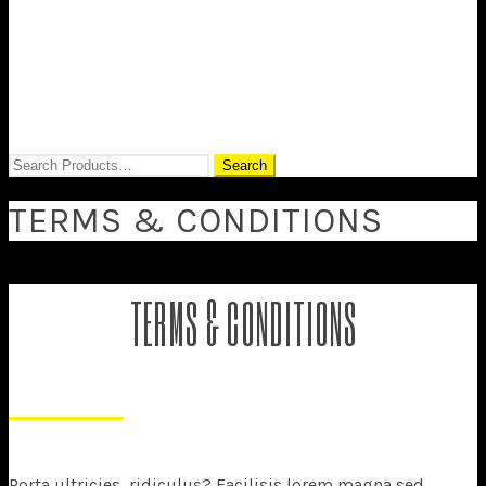
TERMS & CONDITIONS
TERMS & CONDITIONS
Porta ultricies, ridiculus? Facilisis lorem magna sed