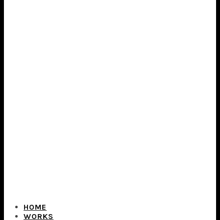
HOME
WORKS